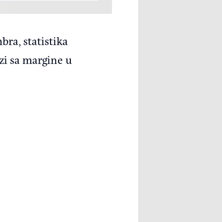
ra, statistika
zi sa margine u