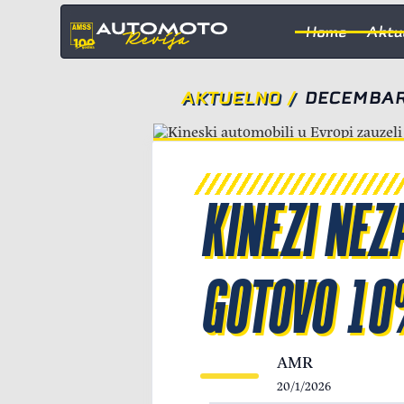
Home
Aktu
AKTUELNO
/
DECEMBAR
KINEZI NEZ
GOTOVO 10
AMR
20/1/2026