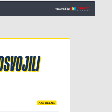
OSVOJILI
AKTUELNO