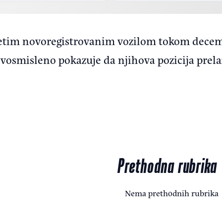
setim novoregistrovanim vozilom tokom decemb
osmisleno pokazuje da njihova pozicija prela
Prethodna rubrika
Nema prethodnih rubrika