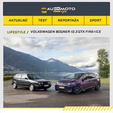
AKTUELNO
TEST
REPORTAŽA
SPORT
LIFESTYLE
/
VOLKSWAGEN BOGNER ID.3 GTX FIRE+ICE