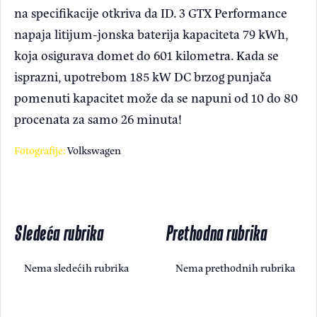
na specifikacije otkriva da ID. 3 GTX Performance
napaja litijum-jonska baterija kapaciteta 79 kWh,
koja osigurava domet do 601 kilometra. Kada se
isprazni, upotrebom 185 kW DC brzog punjača
pomenuti kapacitet može da se napuni od 10 do 80
procenata za samo 26 minuta!
Fotografije:
Volkswagen
Sledeća rubrika
Prethodna rubrika
Nema sledećih rubrika
Nema prethodnih rubrika