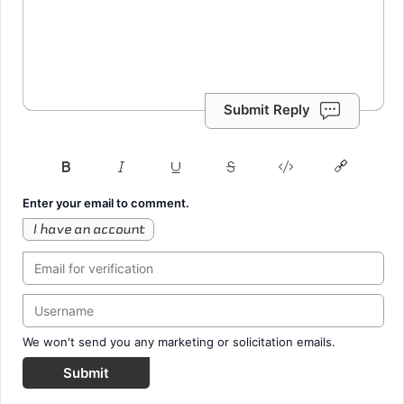
Submit Reply
Enter your email to comment.
I have an account
We won't send you any marketing or solicitation emails.
Submit