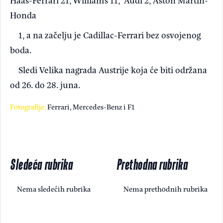
Honda
1, a na začelju je Cadillac-Ferrari bez osvojenog
boda.
Sledi Velika nagrada Austrije koja će biti održana
od 26. do 28. juna.
Fotografije:
Ferrari, Mercedes-Benz i F1
Sledeća rubrika
Prethodna rubrika
Nema sledećih rubrika
Nema prethodnih rubrika