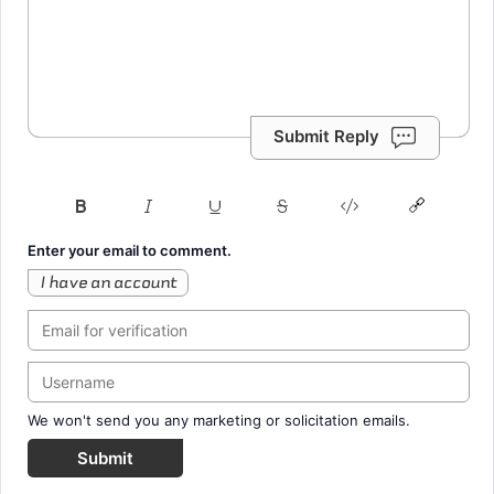
Submit Reply
Enter your email to comment.
I have an account
We won't send you any marketing or solicitation emails.
Submit