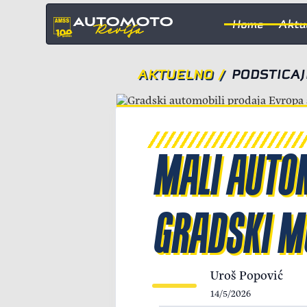
Home
Aktu
AKTUELNO
/
PODSTICAJ
MALI AUTOM
GRADSKI M
Uroš Popović
14/5/2026