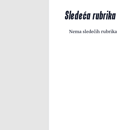
Sledeća rubrika
Nema sledećih rubrika