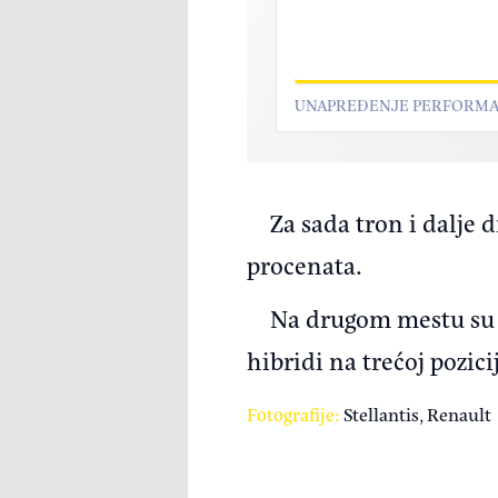
UNAPREĐENJE PERFORMAN
Za sada tron i dalje 
procenata.
Na drugom mestu su „
hibridi na trećoj pozici
Fotografije:
Stellantis, Renault