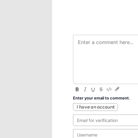
Enter your email to comment.
I have an account