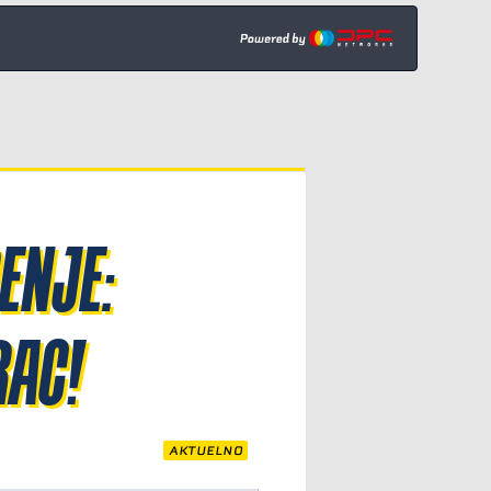
ENJE:
RAC!
AKTUELNO