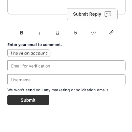
Submit Reply
Enter your email to comment.
I have an account
We won't send you any marketing or solicitation emails.
Submit