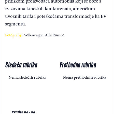
pritiskom proizvođača automobila koji se bore s
izazovima kineskih konkurenata, američkim
uvoznih tarifa i poteškoćama transformacije ka EV
segmentu.
Fotografije:
Volkswagen, Alfa Romeo
Sledeća rubrika
Prethodna rubrika
Nema sledećih rubrika
Nema prethodnih rubrika
Pratite nas na