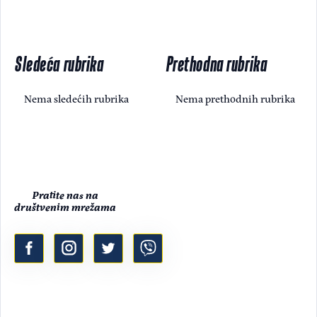
Sledeća rubrika
Prethodna rubrika
Nema sledećih rubrika
Nema prethodnih rubrika
Pratite nas na
društvenim mrežama