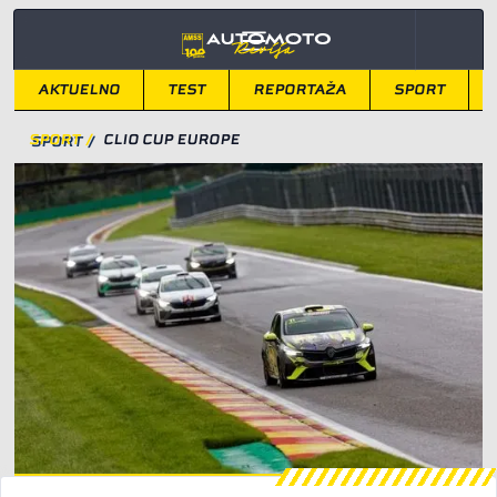
AKTUELNO
TEST
REPORTAŽA
SPORT
SPORT
/
CLIO CUP EUROPE