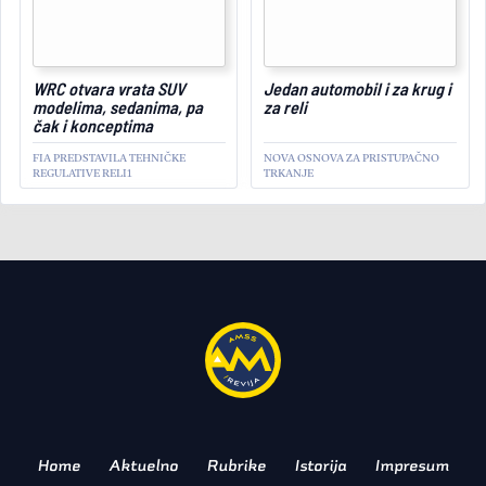
WRC otvara vrata SUV
Jedan automobil i za krug i
September 17, 2022
modelima, sedanima, pa
za reli
čak i konceptima
FIA PREDSTAVILA TEHNIČKE
NOVA OSNOVA ZA PRISTUPAČNO
REGULATIVE RELI1
TRKANJE
SPORT
ISTORIJA
Odlazak tvorca „ferarija
F40” i „bugatija EB110”,
IN MEMORIAM NICOLA MATERAZZI
Home
Aktuelno
Rubrike
Istorija
Impresum