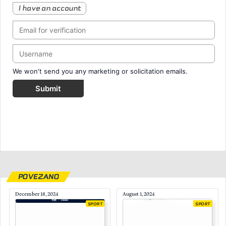
I have an account
We won't send you any marketing or solicitation emails.
Submit
POVEZANO
December 18, 2024
August 1, 2024
SPORT
SPORT