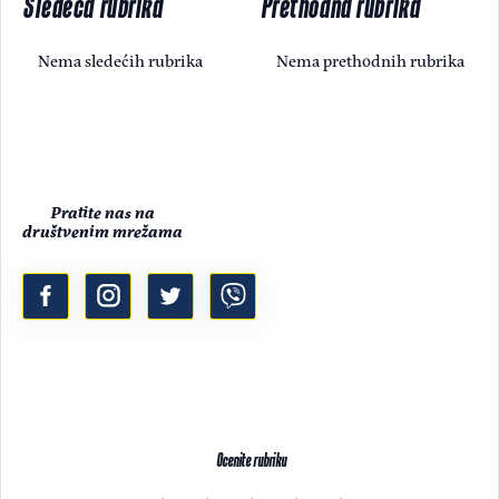
Sledeća rubrika
Prethodna rubrika
Nema sledećih rubrika
Nema prethodnih rubrika
Pratite nas na
društvenim mrežama
Ocenite rubriku