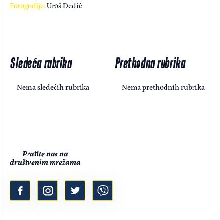
Fotografije:
Uroš Dedić
Sledeća rubrika
Prethodna rubrika
Nema sledećih rubrika
Nema prethodnih rubrika
Pratite nas na
društvenim mrežama