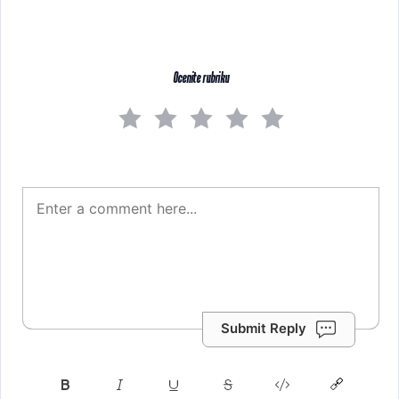
Ocenite rubriku
Submit Reply