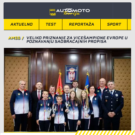
AKTUELNO
TEST
REPORTAŽA
SPORT
AMSS
/
VELIKO PRIZNANJE ZA VICEŠAMPIONE EVROPE U
POZNAVANJU SAOBRAĆAJNIH PROPISA