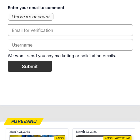
Enter your email to comment.
I have an account
We won't send you any marketing or solicitation emails.
Submit
POVEZANO
March 21, 2024
March 22, 2025
AMSS
AMSS
AKTUELNO