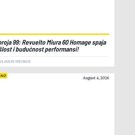
broja 99: Revuelto Miura 60 Homage spaja
šlost i budućnost performansi!
LJANJE ISTORIJE
LNO
August 4, 2026