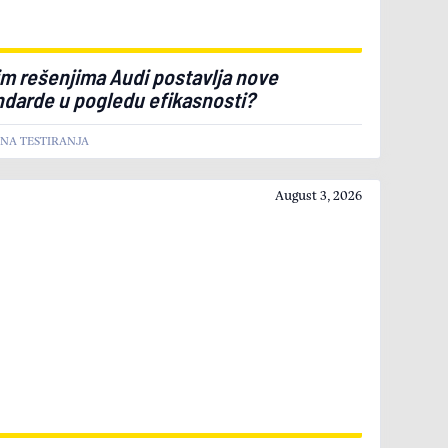
im rešenjima Audi postavlja nove
ndarde u pogledu efikasnosti?
LNA TESTIRANJA
August 3, 2026