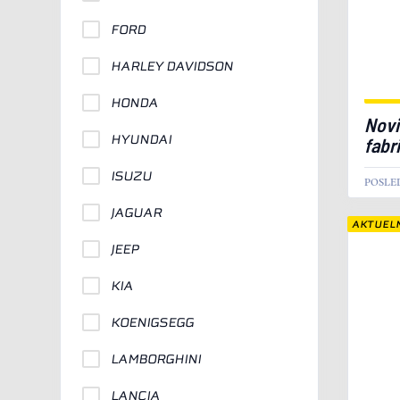
FORD
HARLEY DAVIDSON
HONDA
Novi
HYUNDAI
fabr
ISUZU
POSLE
JAGUAR
AKTUEL
JEEP
KIA
KOENIGSEGG
LAMBORGHINI
LANCIA