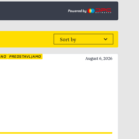
Sort by
LNO
PREDSTAVLJAMO
August 6, 2026