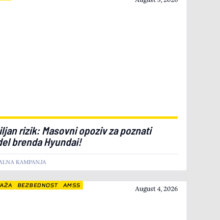
ljan rizik: Masovni opoziv za poznati
el brenda Hyundai!
ALNA KAMPANJA
TAŽA
BEZBEDNOST
AMSS
August 4, 2026