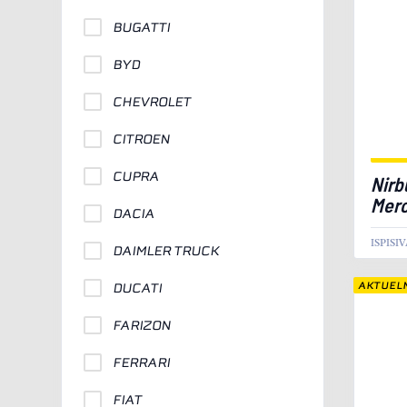
BUGATTI
BYD
CHEVROLET
CITROEN
CUPRA
Nirb
Merc
DACIA
ISPISI
DAIMLER TRUCK
AKTUEL
DUCATI
FARIZON
FERRARI
FIAT