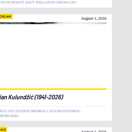
ONOSI BUDUĆI ADUT STELLANTIS GRUPACIJE?
ORIAM
August 5, 2026
jan Kulundžić (1941-2026)
ŠTAJ OD LEGENDE SRPSKOG I JUGOSLOVENSKOG
MOBILIZMA
LNO
August 5, 2026