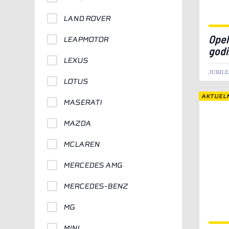
LAND ROVER
Opel
LEAPMOTOR
godi
LEXUS
JUBILE
LOTUS
AKTUEL
MASERATI
MAZDA
MCLAREN
MERCEDES AMG
MERCEDES-BENZ
MG
MINI