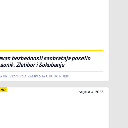
avan bezbednosti saobraćaja posetio
aonik, Zlatibor i Sokobanju
KA PREVENTIVNA KAMPANJA U PUNOM JEKU
LNO
August 4, 2026